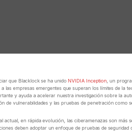
ar que Blacklock se ha unido
NVIDIA Inception
, un progr
 las empresas emergentes que superan los límites de la tec
ante y ayuda a acelerar nuestra investigación sobre la aut
ión de vulnerabilidades y las pruebas de penetración como se
al actual, en rápida evolución, las ciberamenazas son más s
ciones deben adoptar un enfoque de pruebas de seguridad 