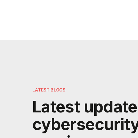
LATEST BLOGS
Latest update
cybersecurit