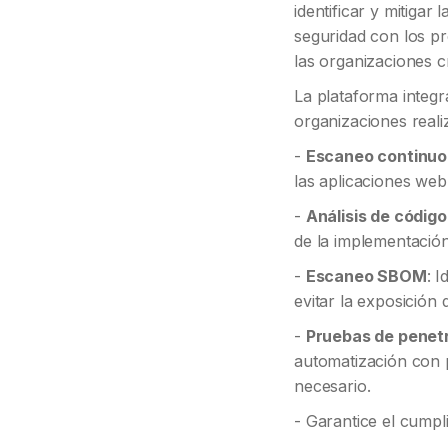
identificar y mitigar
seguridad con los pr
las organizaciones c
La plataforma integr
organizaciones reali
-
Escaneo continuo 
las aplicaciones web,
-
Análisis de códig
de la implementación
-
Escaneo SBOM
: 
evitar la exposición 
-
Pruebas de penetr
automatización con 
necesario.
- Garantice el cumpl