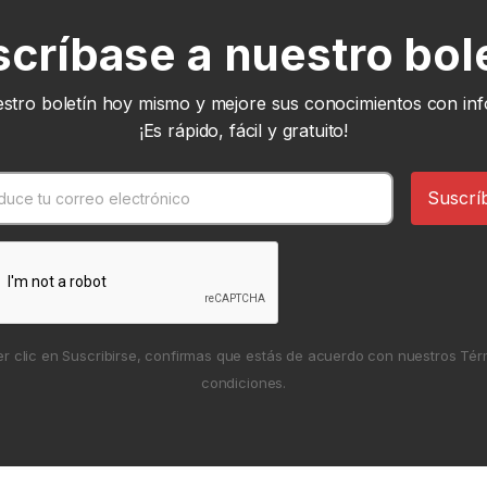
críbase a nuestro bol
stro boletín hoy mismo y mejore sus conocimientos con inf
¡Es rápido, fácil y gratuito!
er clic en Suscribirse, confirmas que estás de acuerdo con nuestros Tér
condiciones.