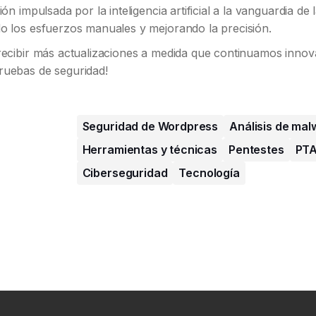
ión impulsada por la inteligencia artificial a la vanguardia de
o los esfuerzos manuales y mejorando la precisión.
 recibir más actualizaciones a medida que continuamos inno
ruebas de seguridad!
Seguridad de Wordpress
Análisis de mal
Herramientas y técnicas
Pentestes
PT
Ciberseguridad
Tecnología