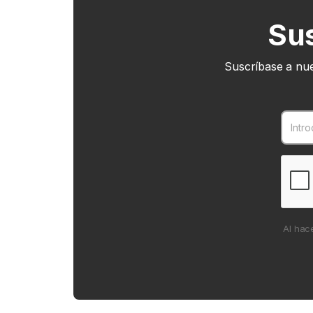
Sus
Suscríbase a nue
Al hac