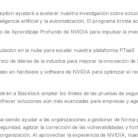
ption ayudará a acelerar nuestra investigación sobre soluc
eligencia artificial y la automatización. El programa brinda a
tuto de Aprendizaje Profundo de NVIDIA para impulsar la inve
tación en la nube para escalar nuestra plataforma PTaaS
ico de líderes de la industria para mejorar la innovación de
ales en hardware y software de NVIDIA para optimizar el re
tirán a Blacklock ampliar los límites de las pruebas de segu
 ofrecer soluciones aún más avanzadas para empresas y ag
ue siendo ayudar a las organizaciones a gestionar de forma p
eguridad, agilizar la corrección de las vulnerabilidades y fort
la organización. Al aprovechar la experiencia de NVIDIA, nues