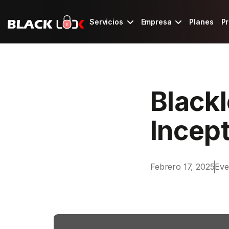
Servicios
Empresa
Planes
Pr
Página de inicio de Webflow
Black
Incep
Febrero 17, 2025
Eve