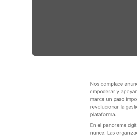
Nos complace anunci
empoderar y apoyar a
marca un paso import
revolucionar la gest
plataforma.
En el panorama digit
nunca. Las organiza