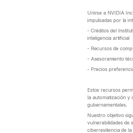
Unirse a NVIDIA Ince
impulsadas por la int
- Créditos del Insti
inteligencia artificial
- Recursos de compu
- Asesoramiento técn
- Precios preferenci
Estos recursos permi
la automatización y
gubernamentales.
Nuestro objetivo sig
vulnerabilidades de s
ciberresiliencia de 