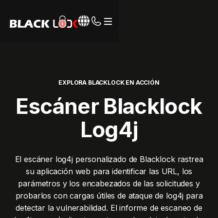
Página de inicio de Webflow
EXPLORA BLACKLOCK EN ACCIÓN
Escáner Blacklock
Log4j
El escáner log4j personalizado de Blacklock rastrea
su aplicación web para identificar las URL, los
parámetros y los encabezados de las solicitudes y
probarlos con cargas útiles de ataque de log4j para
detectar la vulnerabilidad. El informe de escaneo de