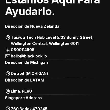
Ayudarlo.
Dirección de Nueva Zelanda
Taiawa Tech Hub Level 5/33 Bunny Street,
Wellington Central, Wellington 6011
0800114505
hello@blacklock.io
Dirección de Michigan
Detroit (MICHIGAN)
Dirección de LATAM
Lima, PERÚ
Singapore Address
760 Bedok 479245